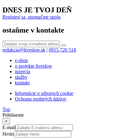
DNES JE TVOJ DEŇ
Registruj sa, spomaľme spolu
ostaňme v kontakte
redakcia@liveslow.sk
|
0915 720 518
e-shop
o projekte liveslow
inzercia
služby
kontakt
Informácie o súboroch cookie
Ochrana osobných údajov
Top
Prihlásenie
×
E-mail
Heslo