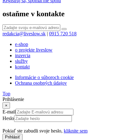
Registruj sa, spomaľme spolu
ostaňme v kontakte
redakcia@liveslow.sk
|
0915 720 518
e-shop
o projekte liveslow
inzercia
služby
kontakt
Informácie o súboroch cookie
Ochrana osobných údajov
Top
Prihlásenie
×
E-mail
Heslo
Pokiaľ ste zabudli svoje heslo,
kliknite sem
Prihlásiť