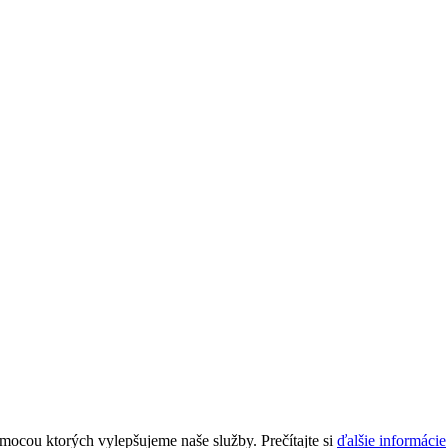
mocou ktorých vylepšujeme naše služby. Prečítajte si
ďalšie informácie