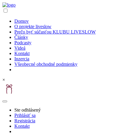
Domov
O projekte liveslow
Prečo byť súčasťou KLUBU LIVESLOW
Články
Podcasty
Videá
Kontakt
Inzercia
Všeobecné obchodné podmienky
×
Ste odhlásený
Prihlásiť sa
Registrácia
Kontakt